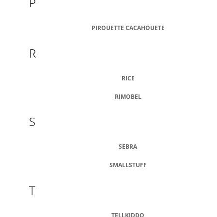
P
PIROUETTE CACAHOUETE
R
RICE
RIMOBEL
S
SEBRA
SMALLSTUFF
T
TELLKIDDO