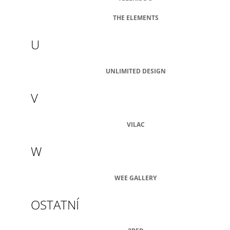
THE ELEMENTS
U
UNLIMITED DESIGN
V
VILAC
W
WEE GALLERY
OSTATNÍ