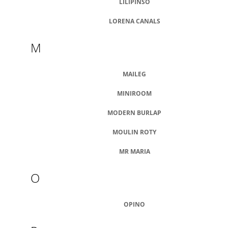
LILIPINSO
LORENA CANALS
M
MAILEG
MINIROOM
MODERN BURLAP
MOULIN ROTY
MR MARIA
O
OPINO