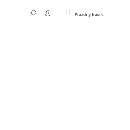
NÁKUPNÍ
HLEDAT
KOŠÍK
Prázdný košík
PŘIHLÁŠENÍ