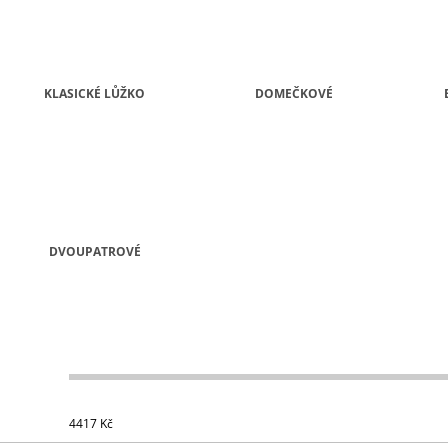
KLASICKÉ LŮŽKO
DOMEČKOVÉ
DVOUPATROVÉ
4417
Kč