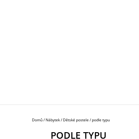
Domů
/
Nábytek
/
Dětské postele
/
podle typu
PODLE TYPU