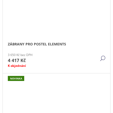
ZÁBRANY PRO POSTEL ELEMENTS
3 650 Kč bez DPH
DE
4 417 Kč
K objednání
NOVINKA